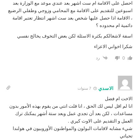
احصل على الاقامة ام ست اشهر بعد عندي موعد مع الوزارة بعد
اسبوعين للتقديم على الاقامة مع المحامي وزوجي وطفلي الرضيع
، الاقامة اذا حصل عليها شخص بعد ست اشهر انتظار تعتبر اقامة
دائمية ام محدوده ؟
اسفة لاشغالكم بكثرة الاسئلة لكن بعض التخوف يخالج نفسي
شكرا اخواني الاعزاء
رد
0
الاسدي
7 سنوات
الاخت ام فضل
انا لم اقل ليس لك الحق ، انا قلت انتي من يقوم بهذه الأمور بدون
مساعدات ، لكن بعد أن تجدي عمل وبعد ستة أشهر يمكنك ترك
العمل و التقديم على الاوت كيري .
شيء مشابه لاقامات البولون والمواطنون الأوروبيون في هولندا
تحياتي