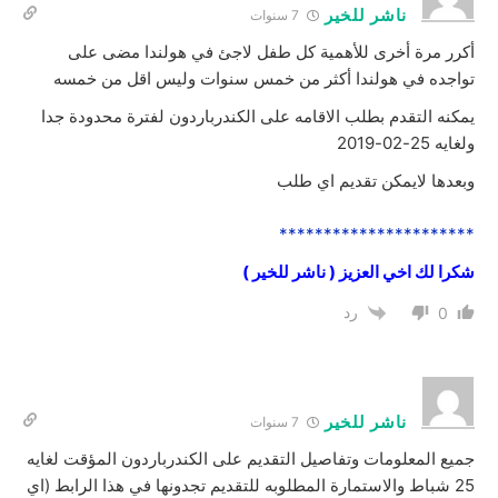
ناشر للخير
7 سنوات
أكرر مرة أخرى للأهمية كل طفل لاجئ في هولندا مضى على
تواجده في هولندا أكثر من خمس سنوات وليس اقل من خمسه
يمكنه التقدم بطلب الاقامه على الكندرباردون لفترة محدودة جدا
ولغايه 25-02-2019
وبعدها لايمكن تقديم اي طلب
**********************
شكرا لك اخي العزيز ( ناشر للخير )
رد
0
ناشر للخير
7 سنوات
جميع المعلومات وتفاصيل التقديم على الكندرباردون المؤقت لغايه
25 شباط والاستمارة المطلوبه للتقديم تجدونها في هذا الرابط (اي