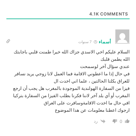
4.1K
COMMENTS
أسماء
7 سنوات
السلام عليكم اخي الاسدي جزاك الله خيرا طمنت قلبي باجابتك
الله يطمن قلبك
عندي سؤال آخر لوسمحت
في حال إذا ما اعطوني الاقامة فما العمل لانا زوجي يريد نسافر
للعراق بكلتا الحالتين ، علما اني اخدت ال
فيزا من السفارة الهولندية الموجودة بالمغرب هل يجب أن ارجع
المغرب أو أي بلد آخر لاننا فكرنا بطلب الفيزا من السفارة بتركيا
افي حال ما اخدت الاقامةوسافرت على العراق
ارجوك اعطنا معلومات عن هدا الموضوع
رد
0