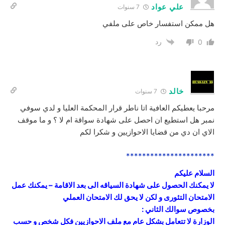
علي عواد
7 سنوات
هل ممكن استفسار خاص على ملفي
رد
0
خالد
7 سنوات
مرحبا يعطيكم العافية اتا ناطر قرار المحكمة العليا و لدي سوفي
نمبر هل استطيع ان احصل على شهادة سواقة ام لا ؟ و ما موقف
الاي ان دي من قضايا الاحوازيين و شكرا لكم
**********************
السلام عليكم
لا يمكنك الحصول على شهادة السياقه الى بعد الاقامة – يمكنك عمل
الامتحان التئورى و لكن لا يحق لك الامتحان العملي
بخصوص سوالك الثاني :
الوزارة لا تتعامل بشكل عام مع ملف الاحوازيين فكل شخص و حسب