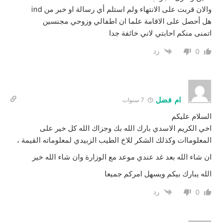
والان قربت على الانتهاء ولم استلم أي رسالة او خبر من ind
هل أحصل على الاقامة علما ان اطفالي وزوحي مجنسين
اتمنى منكم احابتي لاني خائفة جدا
رد
0
ام فضل
7 سنوات
السلام عليكم
اخي الكريم الاسدي بارك الله بك وجزاك الله كل خير على
المعلوماات وكذلك الشكر للاخ الطيب الزبيدي لمعلوماته القيمة ،
ان شاء الله بعد غد عندي موعد مع الوزارة وان شاء الله خير
الله يبارك بيكم ويسهل امركم جميعا
رد
0