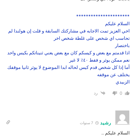
**********************
السلام عليكم
اخي العزيز تمت الاجابه في مشاركتك السابقة و قلت إن هولندا لم
تحاسب اي شخص على غلطة شخص اخر
باختصار
اذا قدمتم مع بعض و كيسكم كان مع بعض يعني ثنيناتكم بكيس واحد
نعم ممكن يوثر و فقط ٤٠٪ لا غير
أما إذا كل شخص قدم كيس لحاله ابدا الموضوع لا يوثر ثانيا موقفك
يختلف عن موقفه
الزبيدي
رد
0
رشيد
7 سنوات
السلام عليكم ..