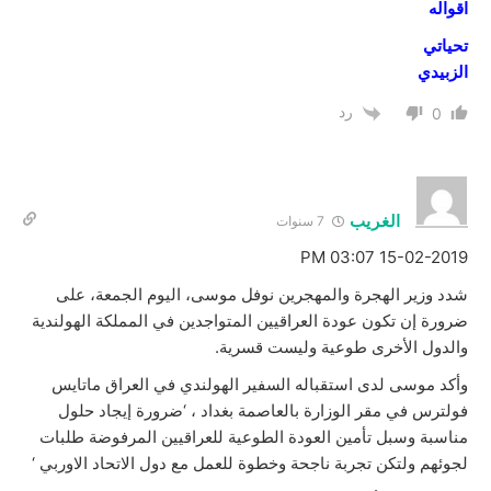
اقواله
تحياتي
الزبيدي
رد
0
الغريب
7 سنوات
15-02-2019 03:07 PM
شدد وزير الهجرة والمهجرين نوفل موسى، اليوم الجمعة، على
ضرورة إن تكون عودة العراقيين المتواجدين في المملكة الهولندية
والدول الأخرى طوعية وليست قسرية.
وأكد موسى لدى استقباله السفير الهولندي في العراق ماتايس
فولترس في مقر الوزارة بالعاصمة بغداد ، ‘ضرورة إيجاد حلول
مناسبة وسبل تأمين العودة الطوعية للعراقيين المرفوضة طلبات
لجوئهم ولتكن تجربة ناجحة وخطوة للعمل مع دول الاتحاد الاوربي ‘