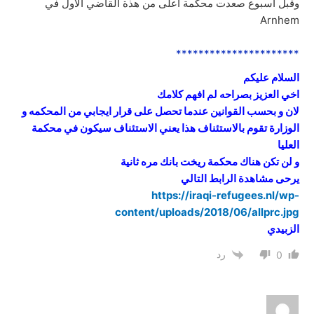
وقبل اسبوع صعدت محكمة اعلى من هذة القاضي الاول في
Arnhem
**********************
السلام عليكم
اخي العزيز بصراحه لم افهم كلامك
لان و بحسب القوانين عندما تحصل على قرار ايجابي من المحكمه و
الوزارة تقوم بالاستئناف هذا يعني الاستئناف سيكون في محكمة
العليا
و لن تكن هناك محكمة ريخت بانك مره ثانية
يرحى مشاهدة الرابط التالي
https://iraqi-refugees.nl/wp-
content/uploads/2018/06/allprc.jpg
الزبيدي
رد
0