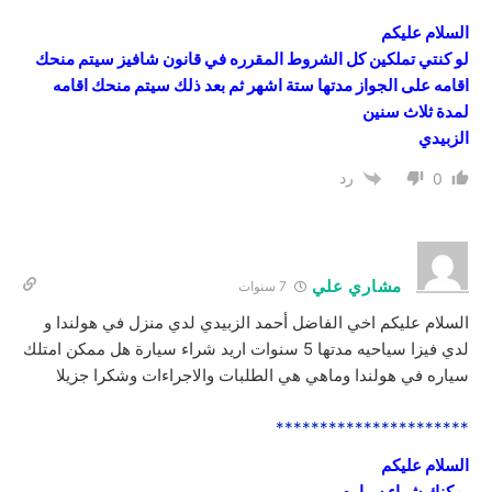
السلام عليكم
لو كنتي تملكين كل الشروط المقرره في قانون شافيز سيتم منحك
اقامه على الجواز مدتها ستة اشهر ثم بعد ذلك سيتم منحك اقامه
لمدة ثلاث سنين
الزبيدي
رد
0
مشاري علي
7 سنوات
السلام عليكم اخي الفاضل أحمد الزبيدي لدي منزل في هولندا و
لدي فيزا سياحيه مدتها 5 سنوات اريد شراء سيارة هل ممكن امتلك
سياره في هولندا وماهي هي الطلبات والاجراءات وشكرا جزيلا
**********************
السلام عليكم
يمكنك شراء سياره