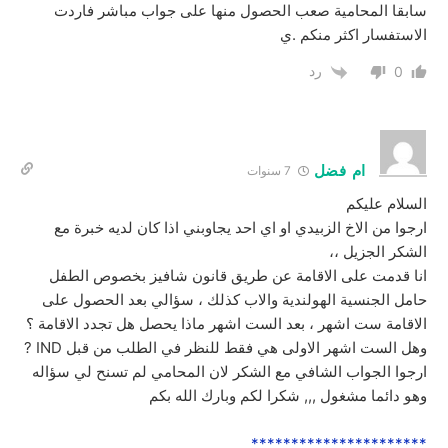
سابقا المحامية صعب الحصول منها على جواب مباشر فاردت
الاستفسار اكثر منكم .ي
رد
0
ام فضل
7 سنوات
السلام عليكم
ارجوا من الاخ الزبيدي او اي احد يجاوبني اذا كان لديه خبرة مع
الشكر الجزيل ،،
انا قدمت على الاقامة عن طريق قانون شافيز بخصوص الطفل
حامل الجنسية الهولندية والاب كذلك ، سؤالي بعد الحصول على
الاقامة ست اشهر ، بعد الست اشهر ماذا يحصل هل تجدد الاقامة ؟
وهل الست اشهر الاولى هي فقط للنظر في الطلب من قبل IND ?
ارجوا الجواب الشافي مع الشكر لان المحامي لم تسنح لي سؤاله
وهو دائما مشغول ,,, شكرا لكم وبارك الله بكم
**********************