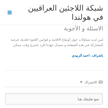
خطي
شبكة اللاجئين العراقيين
لى
لمحتوى
في هولندا
الاسئلة و الأجوبة
لمن لديه تساؤلات حول أوضاع الاقامة و قوانين اللجوء فلديك فرصة
المشاركة في هذه الصفحة و سنبذل جهدنا للرد باسرع وقت ممكن
باشراف : احمد الزبيدي
الاشتراك